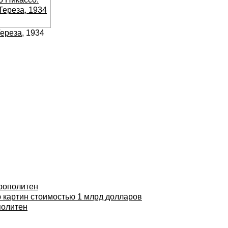
ереза
, 1934
трополитен
ю картин стоимостью 1 млрд долларов
политен