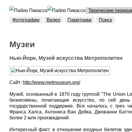
Творческие период
Фотографии
Видео
Памятники
Поиск
Музеи
Нью-Йорк, Музей искусства Метрополитен
Сайт:
http://www.metmuseum.org/
Музей, основанный в 1870 году группой "The Union L
бизнесмены, почитающие искусство, по сей день
государственной поддержке. Все началось с трех ч
Франса Халса, Антониса Ван Дейка, Джованни Батти
более 2 млн произведений.
Интересный факт: в отношении входных билетов здес