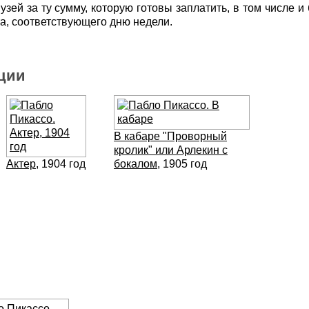
зей за ту сумму, которую готовы заплатить, в том числе и
та, соответствующего дню недели.
кции
В кабаре "Проворный
кролик" или Арлекин с
Актер
, 1904 год
бокалом
, 1905 год