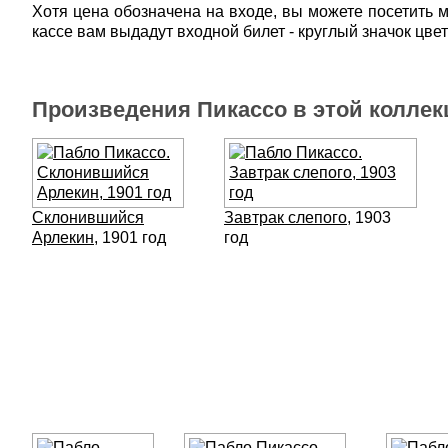
Хотя цена обозначена на входе, вы можете посетить му
кассе вам выдадут входной билет - круглый значок цве
Произведения Пикассо в этой колле
Склонившийся
Завтрак слепого
, 1903
Арлекин
, 1901 год
год