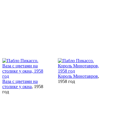
Король Минотавров
,
Ваза с цветами на
1958 год
столике у окна
, 1958
год