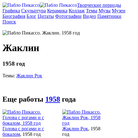
Творческие периоды
Графика
Скульптура
Керамика
Коллаж
Темы
Музы
Музеи
Биография
Блог
Цитаты
Фотографии
Видео
Памятники
Поиск
Жаклин
1958 год
Темы:
Жаклин Рок
Еще работы
1958
года
Голова с рогами и с
Жаклин Рок
, 1958
бокалом
, 1958 год
год