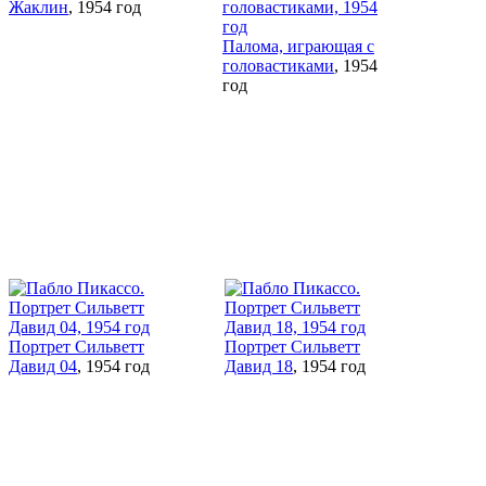
Жаклин
, 1954 год
Палома, играющая с
головастиками
, 1954
год
Портрет Сильветт
Портрет Сильветт
Давид 04
, 1954 год
Давид 18
, 1954 год