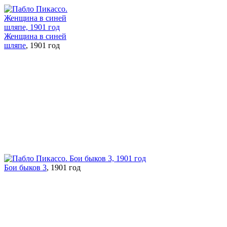
Женщина в синей
шляпе
, 1901 год
Бои быков 3
, 1901 год