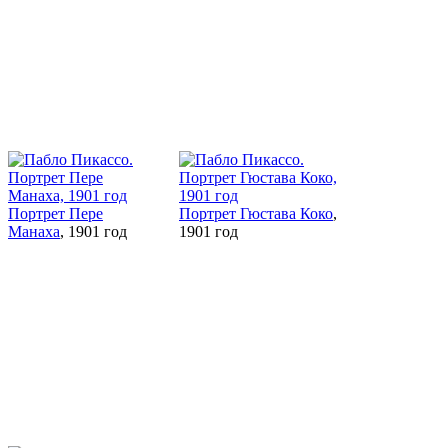
Портрет Пере
Портрет Гюстава Коко
,
Манаха
, 1901 год
1901 год