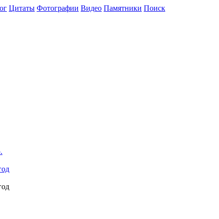
ог
Цитаты
Фотографии
Видео
Памятники
Поиск
год