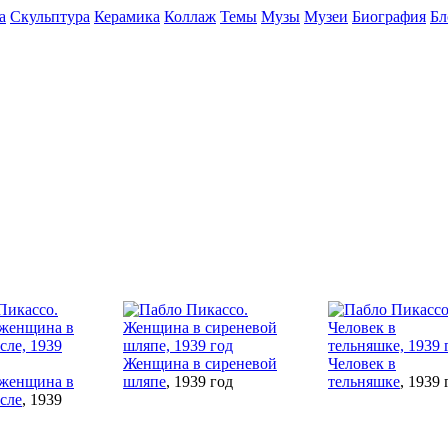
а
Скульптура
Керамика
Коллаж
Темы
Музы
Музеи
Биография
Бл
Женщина в сиреневой
Человек в
женщина в
шляпе
, 1939 год
тельняшке
, 1939 
сле
, 1939