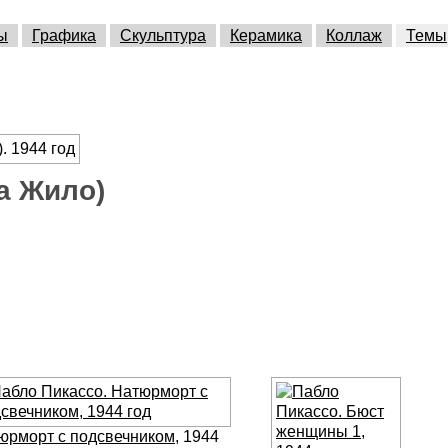
ы
Графика
Скульптура
Керамика
Коллаж
Темы
а Жило)
юрморт с подсвечником
, 1944