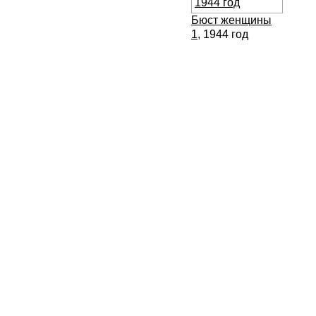
Бюст женщины
1
, 1944 год