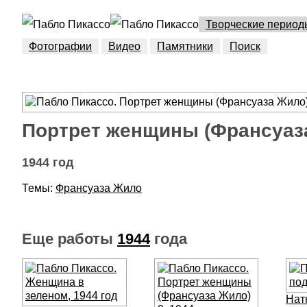
Творческие период
Фотографии
Видео
Памятники
Поиск
Портрет женщины (Франсуаз
1944 год
Темы:
Франсуаза Жило
Еще работы
1944
года
Нат