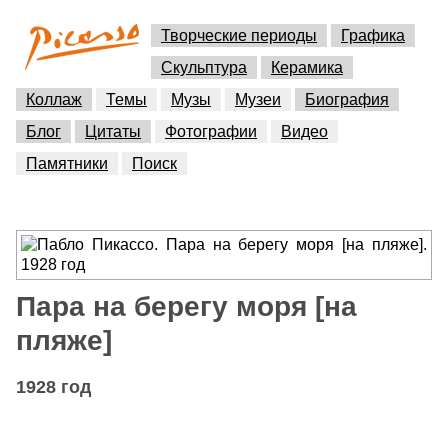
Творческие периоды
Графика
Скульптура
Керамика
Коллаж
Темы
Музы
Музеи
Биография
Блог
Цитаты
Фотографии
Видео
Памятники
Поиск
Пара на берегу моря [на
пляже]
1928 год