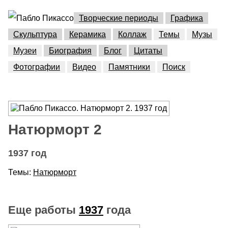
Творческие периоды
Графика
Скульптура
Керамика
Коллаж
Темы
Музы
Музеи
Биография
Блог
Цитаты
Фотографии
Видео
Памятники
Поиск
Натюрморт 2
1937 год
Темы:
Натюрморт
Еще работы
1937
года