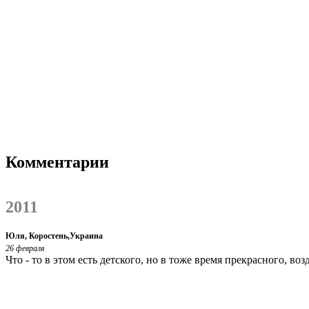
Комментарии
2011
Юля, Коростень,Украина
26 февраля
Что - то в этом есть детского, но в тоже время прекрасного, воз