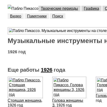
Творческие периоды
Графика
С
Видео
Памятники
Поиск
Музыкальные инструменты н
1926 год
Еще работы
1926
года
Голов
Стоящая женщина
,
Голова женщины
год
1926 год
3
, 1926 год