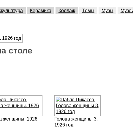
кульптура
Керамика
Коллаж
Темы
Музы
Музе
а столе
а женщины
, 1926
Голова женщины 3
,
1926 год