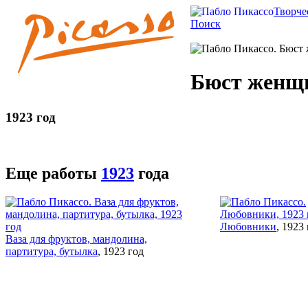
Творче
Поиск
Бюст женщ
1923 год
Еще работы
1923
года
Любовники
, 1923
Ваза для фруктов, мандолина,
партитура, бутылка
, 1923 год