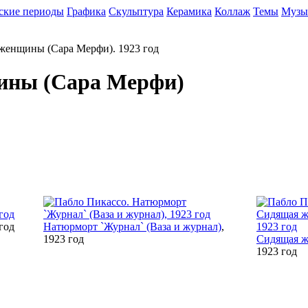
ские периоды
Графика
Скульптура
Керамика
Коллаж
Темы
Музы
ины (Сара Мерфи)
 год
Натюрморт `Журнал` (Ваза и журнал)
,
1923 год
Сидящая 
1923 год