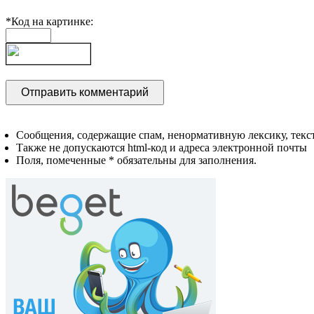
*Код на картинке:
Сообщения, содержащие спам, ненормативную лексику, текст
Также не допускаются html-код и адреса электронной почты
Поля, помеченные * обязательны для заполнения.