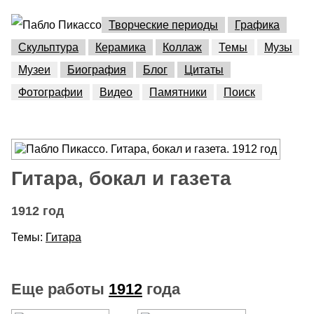
Творческие периоды
Графика
Скульптура
Керамика
Коллаж
Темы
Музы
Музеи
Биография
Блог
Цитаты
Фотографии
Видео
Памятники
Поиск
Гитара, бокал и газета
1912 год
Темы:
Гитара
Еще работы
1912
года