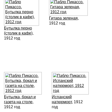
Гитара зеленая
,
1912 год
Бутылка перно
(столик в кафе)
,
1912 год
Бутылка, бокал и
Испанский
газета на столе
,
натюрморт
, 1912
1912 год
год