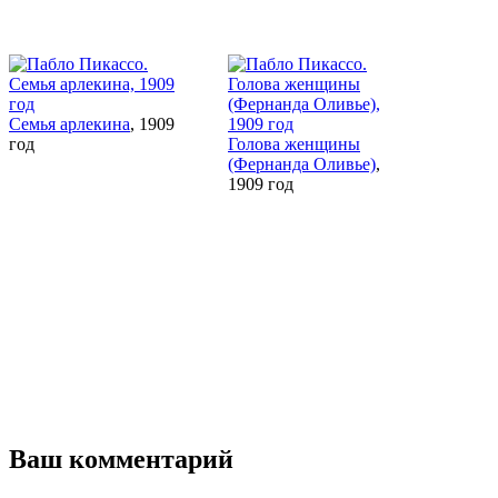
Семья арлекина
, 1909
год
Голова женщины
(Фернанда Оливье)
,
1909 год
Ваш комментарий