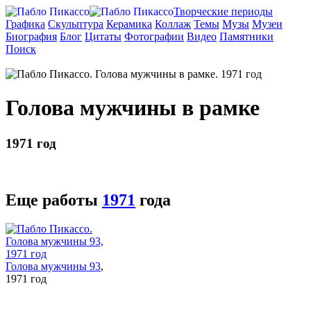
Творческие периоды
Графика
Скульптура
Керамика
Коллаж
Темы
Музы
Музеи
Биография
Блог
Цитаты
Фотографии
Видео
Памятники
Поиск
Голова мужчины в рамке
1971 год
Еще работы
1971
года
Голова мужчины 93
,
1971 год