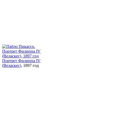
Портрет Филиппа IV
(Веласкес)
, 1897 год