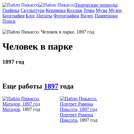
Творческие периоды
Графика
Скульптура
Керамика
Коллаж
Темы
Музы
Музеи
Биография
Блог
Цитаты
Фотографии
Видео
Памятники
Поиск
Человек в парке
1897 год
Еще работы
1897
года
Матадор
, 1897 год
Портрет Рамона
Пиксота
, 1897 год