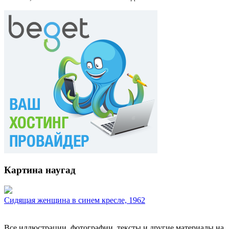
Картина наугад
Сидящая женщина в синем кресле, 1962
Все иллюстрации, фотографии, тексты и другие материалы на