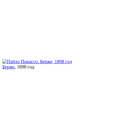
Берже
, 1898 год