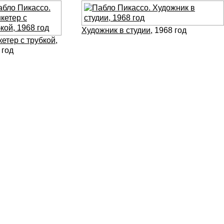
Художник в студии
, 1968 год
етер с трубкой
,
 год