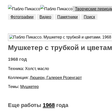
Творческие период
Фотографии
Видео
Памятники
Поиск
Мушкетер с трубкой и цвета
1968 год
Техника: Холст, масло
Коллекция:
Люцерн, Галерея Розенгарт
Темы:
Мушкетер
Еще работы
1968
года