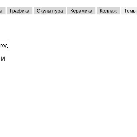
ы
Графика
Скульптура
Керамика
Коллаж
Темы
ми