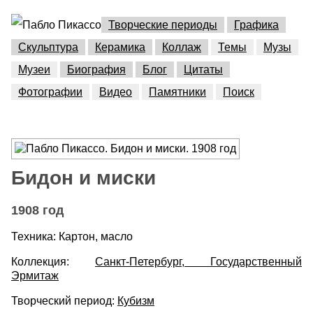
Творческие периоды
Графика
Скульптура
Керамика
Коллаж
Темы
Музы
Музеи
Биография
Блог
Цитаты
Фотографии
Видео
Памятники
Поиск
Бидон и миски
1908 год
Техника: Картон, масло
Коллекция:
Санкт-Петербург, Государственный
Эрмитаж
Творческий период:
Кубизм