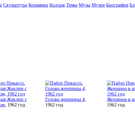
а
Скульптура
Керамика
Коллаж
Темы
Музы
Музеи
Биография
Бл
ая Жаклин с
Голова женщины 4
,
Женщина в ш
ом
, 1962 год
1962 год
1962 год