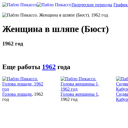
Творческие периоды
График
Женщина в шляпе (Бюст)
1962 год
Еще работы
1962
года
Голова лошади
, 1962
Голова женщины 1
,
Сидящ
год
1962 год
Кабул