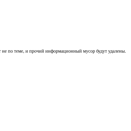
 не по теме, и прочий информационный мусор будут удалены.