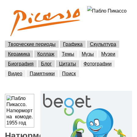
Творческие периоды
Графика
Скульптура
Керамика
Коллаж
Темы
Музы
Музеи
Биография
Блог
Цитаты
Фотографии
Видео
Памятники
Поиск
Натюрморт