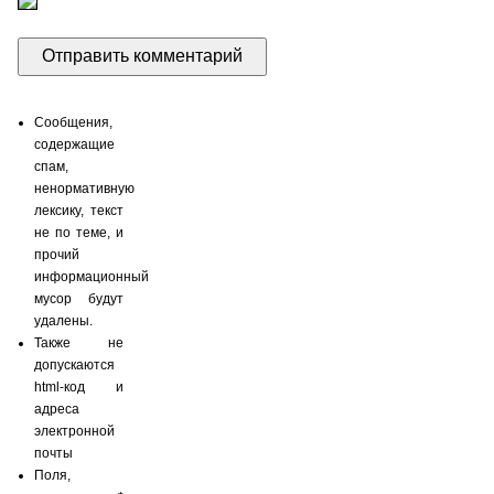
Сообщения,
содержащие
спам,
ненормативную
лексику, текст
не по теме, и
прочий
информационный
мусор будут
удалены.
Также не
допускаются
html-код и
адреса
электронной
почты
Поля,