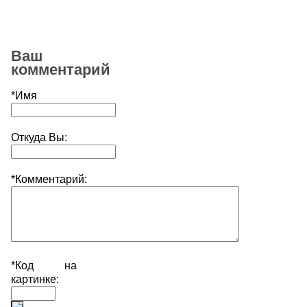
Ваш
комментарий
*Имя
Откуда Вы:
*Комментарий:
*Код на
картинке: