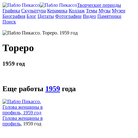
Творческие периоды
Графика
Скульптура
Керамика
Коллаж
Темы
Музы
Музеи
Биография
Блог
Цитаты
Фотографии
Видео
Памятники
Поиск
Тореро
1959 год
Еще работы
1959
года
Голова женщины в
профиль
, 1959 год