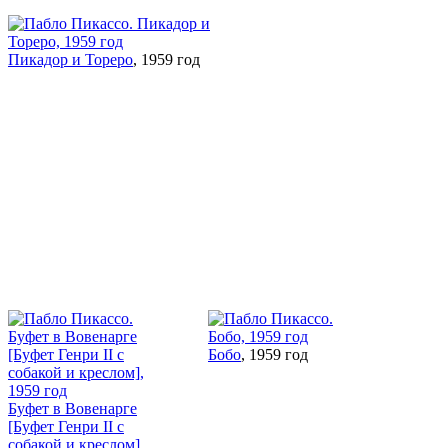
Пикадор и Тореро
, 1959 год
Бобо
, 1959 год
Буфет в Вовенарге
[Буфет Генри II с
собакой и креслом]
,