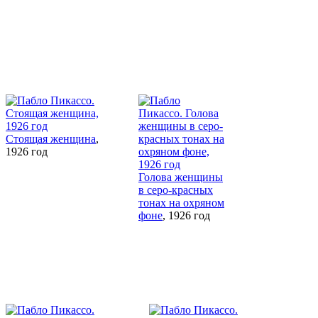
Стоящая женщина
,
1926 год
Голова женщины
в серо-красных
тонах на охряном
фоне
, 1926 год